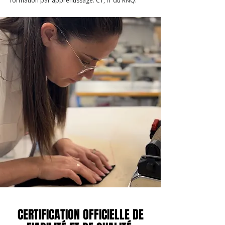
formation par apprentissage. C1, I1 du RNQ.​​​
CERTIFICATION OFFICIELLE DE