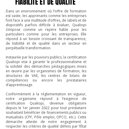
FIABILITÉ ET DE QUALITÉ
Dans un environnement où l’offre de formation
est vaste, les apprenants comme les entreprises
font face à une multitude d’offres, de labels et de
dispositifs parfois difficile à évaluer, Qualiopi
s’impose comme un repère fiable pour les
particuliers comme pour les entreprises. Elle
répond à un besoin croissant de transparence,
de lisibilité et de qualité dans un secteur en
perpétuelle transformation.
Instaurée par les pouvoirs publics, la certification
Qualiopi vise à garantir le professionnalisme et
la solidité des démarches pédagogiques mises
en œuvre par les organismes de formation, les
structures de VAE, les centres de bilans de
compétences ou encore les prestataires
d’apprentissage.
Conformément à la réglementation en vigueur,
notre organisme répond à l’exigence de
certification Qualiopi, devenue obligatoire
depuis le 1er janvier 2022 pour tout prestataire
souhaitant bénéficier de financements publics ou
mutualisés (CPF, Pôle emploi, OPCO, etc.). Cette
démarche atteste de notre engagement à
respecter les critères de qualité définis par l’État