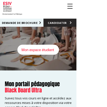
Anciennement La Fabrique
DEMANDE DE BROCHURE
CANDIDATER
Mon espace étudiant
Mon portail pédagogique
Black Board Ultra
Suivez tous vos cours en ligne et accédez aux
ressources mises à votre disposition via votre