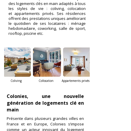
des logements clés en
main adaptés à tous
les styles de vie : coliving, colocation
et
appartements privés.
​
Ses résidences
offrent des prestations uniques améliorant
le quotidien de ses
locataires : ménage
hebdomadaire, coworking, salle de sport,
rooftop, piscine etc.
Coliving
Collocation
Appartements privés
Colonies, une nouvelle
génération de logements clé en
main
Présente dans plusieurs grandes villes en
France et en Europe, Colonies s’impose
comme un acteur innovant du logement