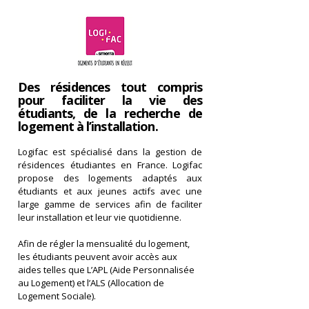
Des résidences tout compris
pour faciliter la vie des
étudiants, de la recherche de
logement à l’installation.
Logifac est spécialisé dans la gestion de
résidences étudiantes en France. Logifac
propose des logements adaptés aux
étudiants et aux jeunes actifs avec une
large gamme de services afin de faciliter
leur installation et leur vie quotidienne.
Afin de régler la mensualité du logement,
Offre partenaire
les étudiants peuvent avoir accès aux
aides telles que L’APL (Aide Personnalisée
pour les étudiants de l'ESIV
au Logement) et l’ALS (Allocation de
Logement Sociale).