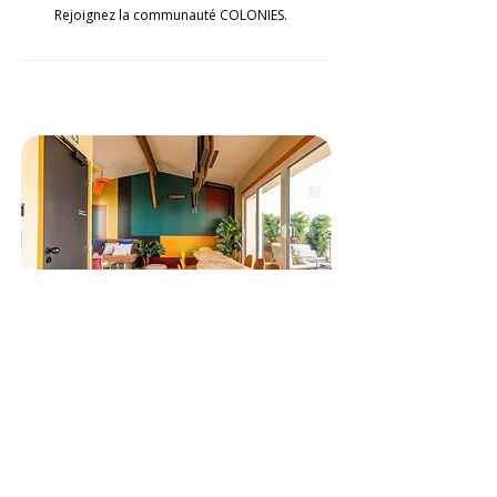
Rejoignez la communauté COLONIES.
@cohabs
Définitions
Appartements privés :
Logements
individuels réservés à un usage strictement
personnel, sans accès aux espaces