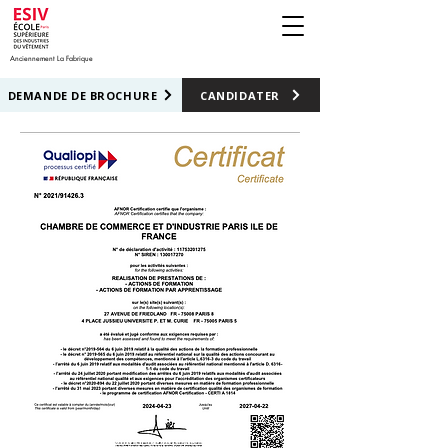
Anciennement La Fabrique
DEMANDE DE BROCHURE
CANDIDATER