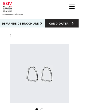
Anciennement La Fabrique
DEMANDE DE BROCHURE
CANDIDATER