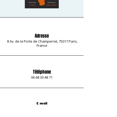
Adresse
8 Av. de la Porte de Champerret, 75017 Paris,
France
Téléphone
06 68 30 48 71
E-mail
contact@ecole-esiv.com