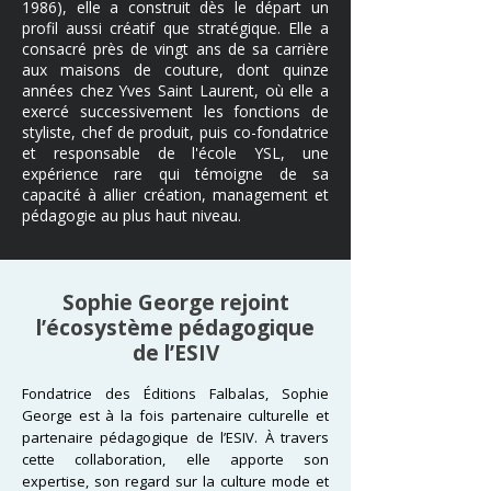
1986), elle a construit dès le départ un
profil aussi créatif que stratégique. Elle a
consacré près de vingt ans de sa carrière
aux maisons de couture, dont quinze
années chez Yves Saint Laurent, où elle a
exercé successivement les fonctions de
styliste, chef de produit, puis co-fondatrice
et responsable de l'école YSL, une
expérience rare qui témoigne de sa
capacité à allier création, management et
pédagogie au plus haut niveau.
Sophie George rejoint
l’écosystème pédagogique
de l’ESIV
Fondatrice des Éditions Falbalas, Sophie
George est à la fois partenaire culturelle et
partenaire pédagogique de l’ESIV. À travers
cette collaboration, elle apporte son
expertise, son regard sur la culture mode et