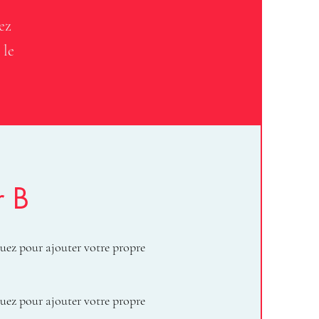
ez
 le
r B
uez pour ajouter votre propre
uez pour ajouter votre propre