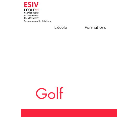
Anciennement La Fabrique
L'école
Formations
Golf