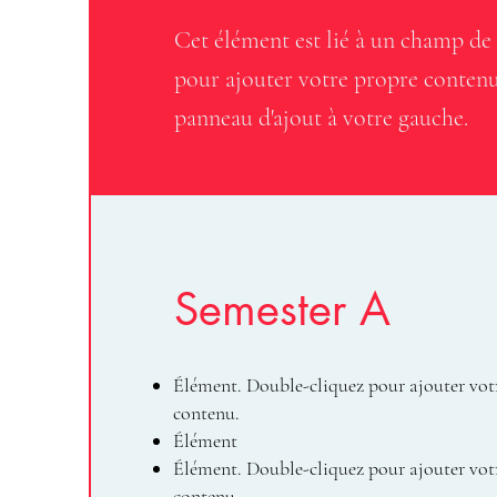
Cet élément est lié à un champ de
pour ajouter votre propre contenu.
panneau d'ajout à votre gauche.
Semester A
Élément. Double-cliquez pour ajouter vot
contenu.
Élément
Élément. Double-cliquez pour ajouter vot
contenu.